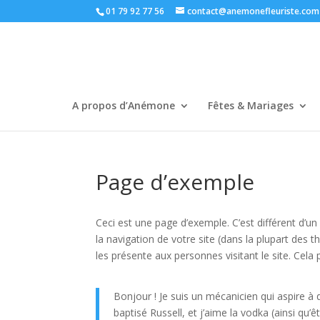
01 79 92 77 56
contact@anemonefleuriste.com
A propos d’Anémone
Fêtes & Mariages
Page d’exemple
Ceci est une page d’exemple. C’est différent d’un
la navigation de votre site (dans la plupart de
les présente aux personnes visitant le site. Cel
Bonjour ! Je suis un mécanicien qui aspire à d
baptisé Russell, et j’aime la vodka (ainsi qu’