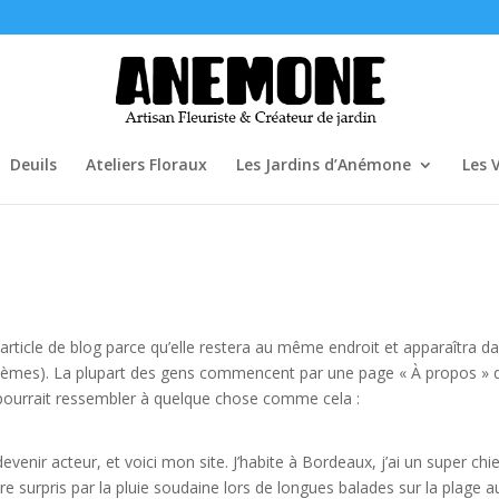
Deuils
Ateliers Floraux
Les Jardins d’Anémone
Les 
 article de blog parce qu’elle restera au même endroit et apparaîtra d
s thèmes). La plupart des gens commencent par une page « À propos » 
a pourrait ressembler à quelque chose comme cela :
evenir acteur, et voici mon site. J’habite à Bordeaux, j’ai un super chi
être surpris par la pluie soudaine lors de longues balades sur la plage a