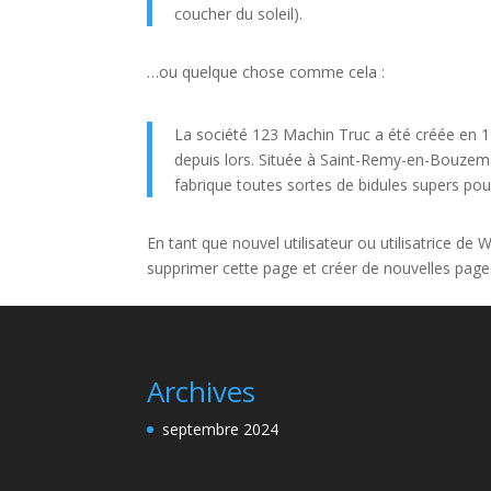
coucher du soleil).
…ou quelque chose comme cela :
La société 123 Machin Truc a été créée en 1
depuis lors. Située à Saint-Remy-en-Bouzem
fabrique toutes sortes de bidules supers 
En tant que nouvel utilisateur ou utilisatrice d
supprimer cette page et créer de nouvelles pag
Archives
septembre 2024