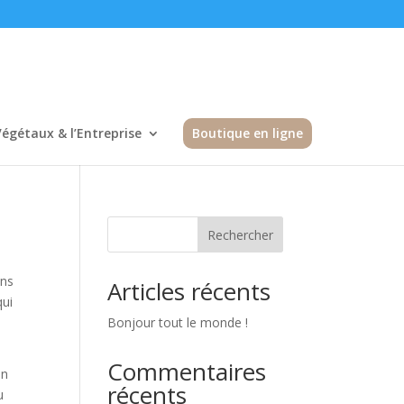
Végétaux & l’Entreprise
Boutique en ligne
Rechercher
ans
Articles récents
qui
Bonjour tout le monde !
Commentaires
en
récents
u