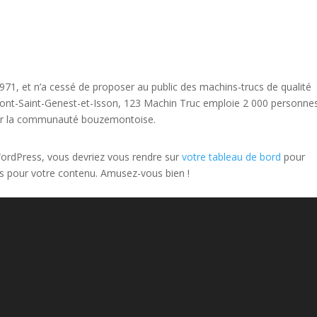
971, et n’a cessé de proposer au public des machins-trucs de qualité
ont-Saint-Genest-et-Isson, 123 Machin Truc emploie 2 000 personnes
pour la communauté bouzemontoise.
e WordPress, vous devriez vous rendre sur
votre tableau de bord
pour
es pour votre contenu. Amusez-vous bien !